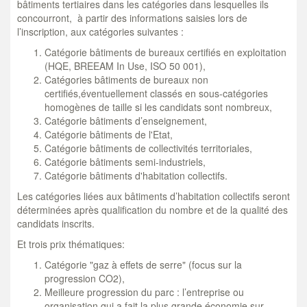
bâtiments tertiaires dans les catégories dans lesquelles ils
concourront, à partir des informations saisies lors de
l’inscription, aux catégories suivantes :
Catégorie bâtiments de bureaux certifiés en exploitation
(HQE, BREEAM In Use, ISO 50 001),
Catégories bâtiments de bureaux non
certifiés,éventuellement classés en sous-catégories
homogènes de taille si les candidats sont nombreux,
Catégorie bâtiments d’enseignement,
Catégorie bâtiments de l'Etat,
Catégorie bâtiments de collectivités territoriales,
Catégorie bâtiments semi-industriels,
Catégorie bâtiments d'habitation collectifs.
Les catégories liées aux bâtiments d’habitation collectifs seront
déterminées après qualification du nombre et de la qualité des
candidats inscrits.
Et trois prix thématiques:
Catégorie "gaz à effets de serre" (focus sur la
progression CO2),
Meilleure progression du parc : l’entreprise ou
organisation qui a fait la plus grande économie sur