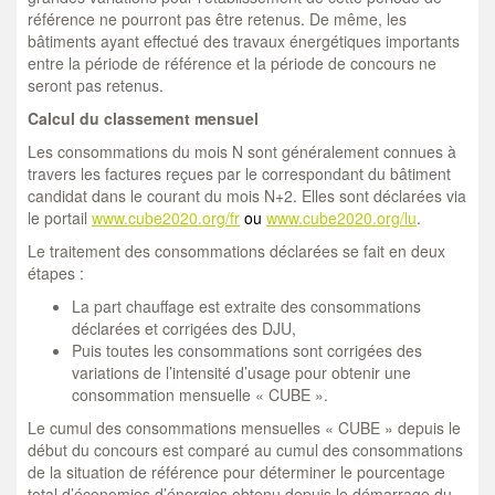
référence ne pourront pas être retenus. De même, les
bâtiments ayant effectué des travaux énergétiques importants
entre la période de référence et la période de concours ne
seront pas retenus.
Calcul du classement mensuel
Les consommations du mois N sont généralement connues à
travers les factures reçues par le correspondant du bâtiment
candidat dans le courant du mois N+2. Elles sont déclarées via
le portail
www.cube2020.org/fr
ou
www.cube2020.org/lu
.
Le traitement des consommations déclarées se fait en deux
étapes :
La part chauffage est extraite des consommations
déclarées et corrigées des DJU,
Puis toutes les consommations sont corrigées des
variations de l’intensité d’usage pour obtenir une
consommation mensuelle « CUBE ».
Le cumul des consommations mensuelles « CUBE » depuis le
début du concours est comparé au cumul des consommations
de la situation de référence pour déterminer le pourcentage
total d’économies d’énergies obtenu depuis le démarrage du