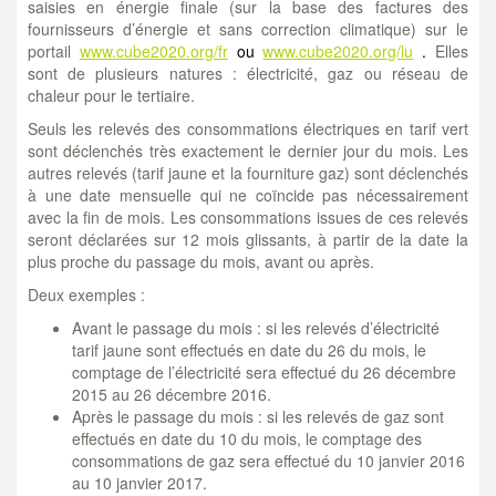
saisies en énergie finale (sur la base des factures des
fournisseurs d’énergie et sans correction climatique) sur le
portail
www.cube2020.org/fr
ou
www.cube2020.org/lu
.
Elles
sont de plusieurs natures : électricité, gaz ou réseau de
chaleur pour le tertiaire.
Seuls les relevés des consommations électriques en tarif vert
sont déclenchés très exactement le dernier jour du mois. Les
autres relevés (tarif jaune et la fourniture gaz) sont déclenchés
à une date mensuelle qui ne coïncide pas nécessairement
avec la fin de mois. Les consommations issues de ces relevés
seront déclarées sur 12 mois glissants, à partir de la date la
plus proche du passage du mois, avant ou après.
Deux exemples :
Avant le passage du mois : si les relevés d’électricité
tarif jaune sont effectués en date du 26 du mois, le
comptage de l’électricité sera effectué du 26 décembre
2015 au 26 décembre 2016.
Après le passage du mois : si les relevés de gaz sont
effectués en date du 10 du mois, le comptage des
consommations de gaz sera effectué du 10 janvier 2016
au 10 janvier 2017.