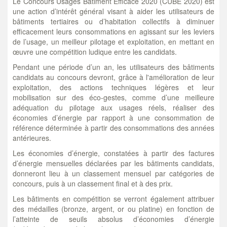
Le Concours Usages Bâtiment Efficace 2020 (CUBE 2020) est
une action d’intérêt général visant à aider les utilisateurs de
bâtiments tertiaires ou d’habitation collectifs à diminuer
efficacement leurs consommations en agissant sur les leviers
de l’usage, un meilleur pilotage et exploitation, en mettant en
œuvre une compétition ludique entre les candidats.
Pendant une période d’un an,
les utilisateurs des bâtiments
candidats au concours devront, grâce à l'amélioration de leur
exploitation, des actions techniques légères et leur
mobilisation sur des éco-gestes,
comme d’une meilleure
adéquation du pilotage aux usages réels, réaliser des
économies d’énergie par rapport à une consommation de
référence déterminée à partir des consommations des années
antérieures.
Les économies d’énergie, constatées à partir des factures
d’énergie mensuelles déclarées par les bâtiments candidats,
donneront lieu à un classement mensuel par catégories de
concours, puis à un classement final et à des prix.
Les bâtiments en compétition se verront également attribuer
des médailles (bronze, argent, or ou platine) en fonction de
l’atteinte de seuils absolus d’économies d’énergie